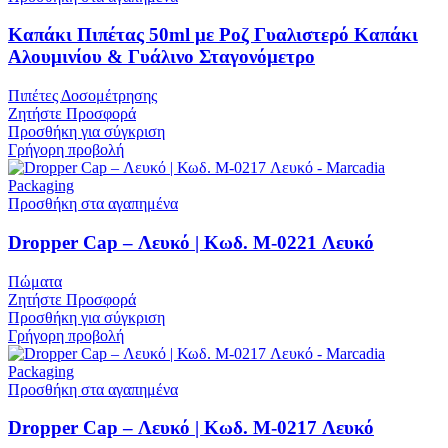
Καπάκι Πιπέτας 50ml με Ροζ Γυαλιστερό Καπάκι
Αλουμινίου & Γυάλινο Σταγονόμετρο
Πιπέτες Δοσομέτρησης
Ζητήστε Προσφορά
Προσθήκη για σύγκριση
Γρήγορη προβολή
Προσθήκη στα αγαπημένα
Dropper Cap – Λευκό | Κωδ. M-0221 Λευκό
Πώματα
Ζητήστε Προσφορά
Προσθήκη για σύγκριση
Γρήγορη προβολή
Προσθήκη στα αγαπημένα
Dropper Cap – Λευκό | Κωδ. M-0217 Λευκό