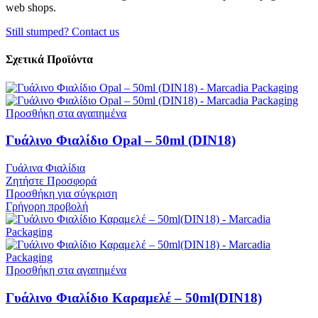
web shops.
Still stumped? Contact us
Σχετικά Προϊόντα
Προσθήκη στα αγαπημένα
Γυάλινο Φιαλίδιο Opal – 50ml (DIN18)
Γυάλινα Φιαλίδια
Ζητήστε Προσφορά
Προσθήκη για σύγκριση
Γρήγορη προβολή
Προσθήκη στα αγαπημένα
Γυάλινο Φιαλίδιο Καραμελέ – 50ml(DIN18)