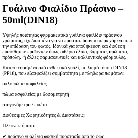
Γυάλινο Φιαλίδιο Πράσινο –
50ml(DIN18)
Υψηλής ποιότητας φαρμακευτικά γυάλινα φιαλίδια πράσινου
χρώματος, σχεδιασμένα για να προστατεύουν το περιεχόμενο από
την επίδραση του φωτός, Ιδανικά για αποθήκευση και διάθεση
ευαίσθητων προϊόντων όπως αιθέρια έλαια, βάμματα, αρώματα,
πρόπολη, ή άλλες φαρμακευτικές και καλλυντικές φόρμουλες.
Κατασκευασμένα από ανθεκτικό γυαλί, με λαιμό τύπου DIN18
(PP18), που εξασφαλίζει συμβατότητα με πληθώρα πωμάτων:
απλό πώμα ασφαλείας
πώμα ασφαλείας με δοσομετρητή
σταγονόμετρο / πιπέτα
Διαθέσιμες Χωρητικότητες & Διαστάσεις:
Πλεονεκτήματα:
✔ πράσινο γυαλί για φυσική προστασία από το φως