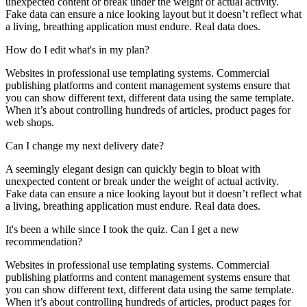
unexpected content or break under the weight of actual activity.
Fake data can ensure a nice looking layout but it doesn’t reflect what
a living, breathing application must endure. Real data does.
How do I edit what's in my plan?
Websites in professional use templating systems. Commercial
publishing platforms and content management systems ensure that
you can show different text, different data using the same template.
When it’s about controlling hundreds of articles, product pages for
web shops.
Can I change my next delivery date?
A seemingly elegant design can quickly begin to bloat with
unexpected content or break under the weight of actual activity.
Fake data can ensure a nice looking layout but it doesn’t reflect what
a living, breathing application must endure. Real data does.
It's been a while since I took the quiz. Can I get a new
recommendation?
Websites in professional use templating systems. Commercial
publishing platforms and content management systems ensure that
you can show different text, different data using the same template.
When it’s about controlling hundreds of articles, product pages for